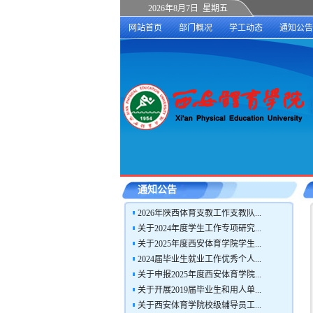
2026年8月7日 星期五
网站首页
部门概况
学工动态
通知公
西安体育学院2027届毕业生一次...
西安体育学院2026届毕业典礼会...
西安体育学院学生处关于2026届...
西安体育学院2026届毕业生毕业...
西安体育学院2026届毕业生毕业...
学生入伍学费补偿（代偿）及减...
通知公告
关于五部门联合开展辅导员课堂...
2026年陕西体育支教工作支教队...
关于2024年度学生工作专项研究...
关于2025年度西安体育学院学生...
2024届毕业生就业工作优秀个人...
关于申报2025年度西安体育学院...
关于开展2019届毕业生和用人单...
关于西安体育学院校级辅导员工...