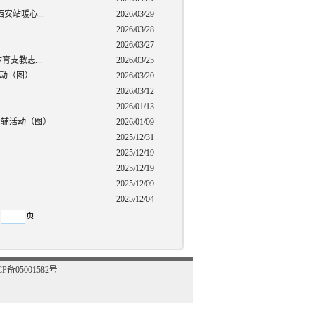
安站暖心...
2026/03/29
2026/03/28
2026/03/27
支教志...
2026/03/25
动（图）
2026/03/20
2026/03/12
2026/01/13
团辅活动（图）
2026/01/09
2025/12/31
2025/12/19
2025/12/19
2025/12/09
2025/12/04
页
05001582号