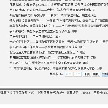
·
春满古城，为爱奔跑 | 2026KDL“世界孤独症意识日”公益马拉松全国联跑行动西
·
学工面对面，育人心连心——我校“一站式”学生社区座谈会顺利召开
·
弘扬雷锋精神 勇担青春使命——我校“一站式”学生社区开展主题讲座
·
倾力护航 点亮支教新程 ——“一站式”学生社区志愿者助力2026年上半年陕西体育
·
筑牢育人阵地，涵养寝室文明（二）——学工部组织开展标杆宿舍观摩学习活
·
学工部组织开展全校学生宿舍卫生安全专项检查（图）
·
学生骨干培训——学生党员座谈会（图）
·
一站式学生社区——践行教师下沉社区理念，开展“体教逐梦·生涯启航"主题
·
学工部2025年工作回顾 ——多措并举 铸魂育人显成效（图）
·
西安石油大学莅临我校调研“一站式”学生社区建设工作（图）
·
冬日暖情寄厚望 殷殷关怀励前行 ——学工部暖心慰问考研学子（图）
·
学工部在"一站式"学生社区召开学生安全工作专项座谈会（图）
·
“一站式”学生社区 | "阅读沐初心，书香致未来 "读书分享会顺利举办（图）
共26条 1/2
首页
上页
下页
尾页
育学院 学生工作部（处） 中国-西安含光路65号 邮政编码：710068 备案号:陕ICP备