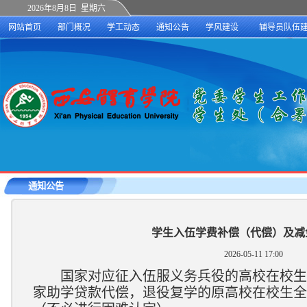
2026年8月8日 星期六
网站首页
部门概况
学工动态
通知公告
学风建设
辅导员队伍
通知公告
学生入伍学费补偿（代偿）及减
2026-05-11 17:00
国家对应征入伍服义务兵役的高校在校生
家助学贷款代偿，退役复学的原高校在校生全