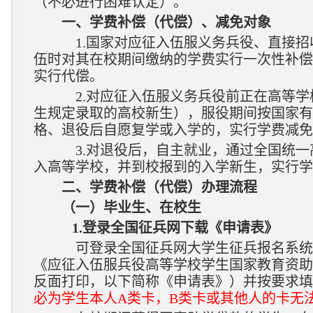
（不必进行困难认定）。
一、学费补偿（代偿）、减免对象
1.国家对应征入伍服义务兵役、直接招
伍时对其在校期间缴纳的学费实行一次性补偿
实行代偿。
2.对应征入伍服义务兵役前正在高等学
生规定录取的高校新生），服役期间按国家有
格、退役后自愿复学或入学的，实行学费减免
3.对退役后，自主就业，通过全国统一
入高等学校，并到校报到的入学新生，实行学
二
、学费补偿（代偿）办理流程
（一）毕业生、在校生
1.登录全国征兵网下载《申请表》
可登录全国征兵网大学生征兵报名系统，
《应征入伍服兵役高等学校学生国家教育资助
反面打印，以下简称《申请表》）并按要求填
必为学生本人A类卡，B类卡或其他人的卡无