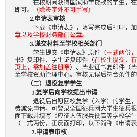
在校期间获得国家助学贷款的学生，在
即可。
（除签字外不可手写）
2.
申请表
审核
下载《申请表》，填写完成后打印，加
章以及学校财务部门公章。
3.递交材料至学校相关部门
学生提交《申请表》原件（
一式两份，
书》复印件、学生证复印件（
在校生提交，有
页上，需加盖注册章
）、毕业证书复印件（毕
至学校资助管理中心。审核无误后符合条件的
（二）退役复学学生
1.复学后向学校提出申请
退役后自愿回校复学（入学）的学生，
费减免申请，可登录全国征兵网大学生征兵报
面下载并填写《应征入伍服兵役高等学校学生
（一式两份，正反面打印，以下简称《申请表
2.
申请表
审核