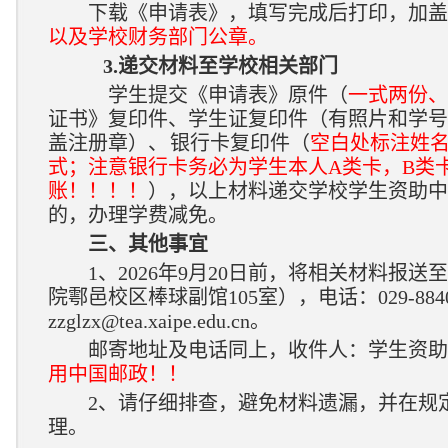
下载《申请表》，填写完成后打印，加盖
以及学校财务部门公章。
3.递交材料至学校相关部门
学生提交《申请表》原件（
一式两份、
证书》复印件、学生证复印件（有照片和学号
盖注册章）
、
银行卡复印件（
空白处标注姓
式；注意银行卡务必为学生本人A类卡，B类
账！！！！
），以上材料递交学校学生资助
的，办理学费减免。
三、其他事宜
1、2026年9月20日前，将相关材料报
院鄠邑校区棒球副馆105室），电话：029-884
zzglzx@tea.xaipe.edu.cn。
邮寄地址及电话同上，收件人：学生资助
用中国邮政！！
2、请仔细排查，避免材料遗漏，并在规
理。