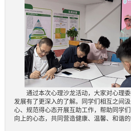
通过本次心理沙龙活动，
大家对
心理委
发展
有了更深入的了解。
同学
们
相互之间汲
心、规范得
心态开展
互助
工作，帮助同学们
向上
的心态，共同营造健康、温馨、和谐的