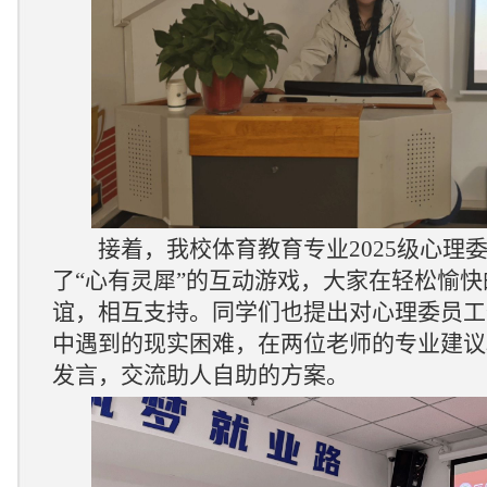
接着，我校体育教育专业
2025
级心理
了“心有灵犀”的互动游戏，大家在轻松愉
谊，相互支持。同学们也
提出对心理委员工
中遇到的
现实
困难，
在两位老师的专业建议
发言，交流助人自助的
方案。