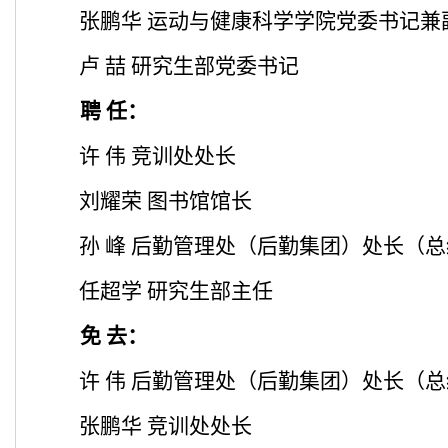
张鹏华 运动与健康科学学院党委书记兼
卢
喆
研究生部党委书记
聘 任：
许 伟 竞训处处长
刘耀荣 图书馆馆长
孙 峰 后勤管理处（后勤集团）处长（
任超学 研究生部主任
免 去：
许 伟 后勤管理处（后勤集团）处长（
张鹏华 竞训处处长