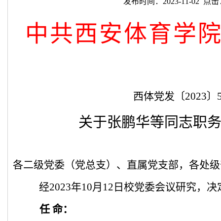
发布时间：2023-11-02 点击
中共西安体育学
西体党发
〔
2023
〕
关于张鹏华等同志职
各二级党委（党总支）、直属党支部，各处级
经2023年10月12日校党委会议研究，决
任 命：