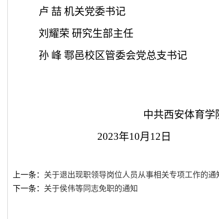
卢
喆
机关党委书记
刘耀荣 研究生部主任
孙 峰
鄠
邑校区管委会
党总支书记
中共西安体育学
2023
年10月12日
上一条：
关于退出现职领导岗位人员从事相关专项工作的通
下一条：
关于侯伟等同志免职的通知