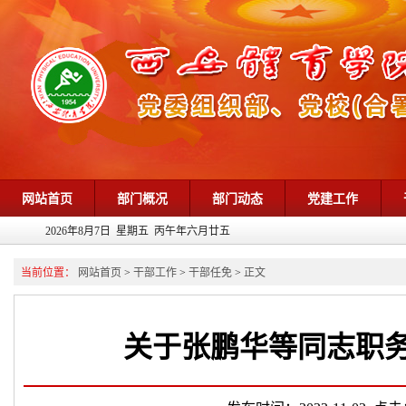
网站首页
部门概况
部门动态
党建工作
2026年8月7日 星期五 丙午年六月廿五
当前位置：
网站首页
>
干部工作
>
干部任免
>
正文
关于张鹏华等同志职