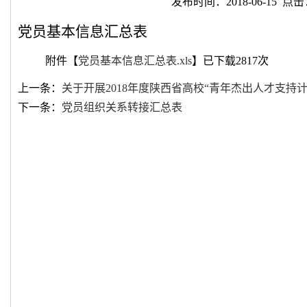
发布时间：2018-06-15 点击
党员基本信息汇总表
附件【
党员基本信息汇总表.xls
】已下载
2817
次
上一条：
关于开展2018年度陕西省高校“青年杰出人才支持计划
下一条：
党员组织关系转接汇总表