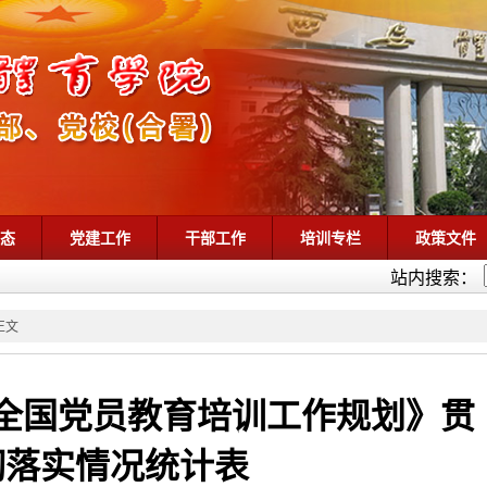
动态
党建工作
干部工作
培训专栏
政策文件
站内搜索：
正文
18年全国党员教育培训工作规划》贯
彻落实情况统计表