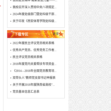
弘扬延安精神 凝聚奋进力量——...
我校召开深入贯彻中央八项规定...
2024年度处级部门暨处科级干部...
关于印发《西安体育学院处科级...
次
更多>>
下载专区
2022年度民主评议党员相关表格
优秀共产党员、优秀党务工作者...
民主评议党员相关表格
】
2018年度党内关爱帮扶专项资金...
《2014—2018年全国党员教育培...
双带头人”教师党支部书记申报表
关于开展2018年度陕西省高校“...
党员基本信息汇总表