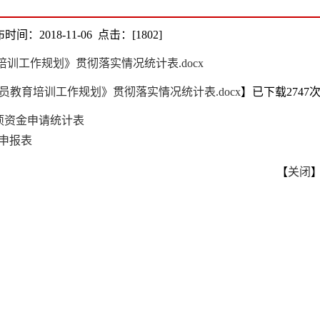
时间：2018-11-06 点击：[
1802
]
育培训工作规划》贯彻落实情况统计表.docx
国党员教育培训工作规划》贯彻落实情况统计表.docx
】已下载
2747
专项资金申请统计表
申报表
【
关闭