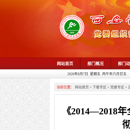
网站首页
部门概况
部门
2026年8月7日 星期五 丙午年六月廿五
当前位置：
网站首页
>
下载专区
>
党建专区
>
《2014—20