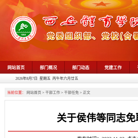
网站首页
部门概况
部门动态
党建工作
2026年8月7日 星期五 丙午年六月廿五
当前位置：
网站首页
>
干部工作
>
干部任免
>
正文
关于侯伟等同志免