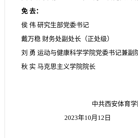
免 去：
侯 伟 研究生部党委书记
戴万稳 财务处副处长（正处级）
刘 勇 运动与健康科学学院党委书记兼副
秋 实 马克思主义学院院长
中共西安体育学
2023
年10月12日