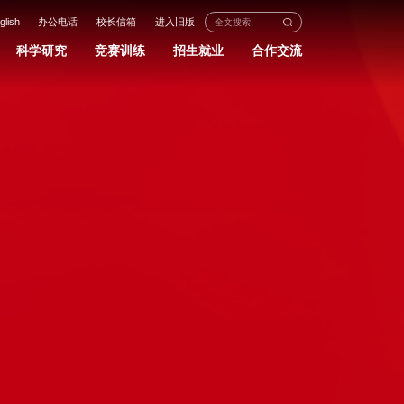
glish
办公电话
校长信箱
进入旧版
科学研究
竞赛训练
招生就业
合作交流