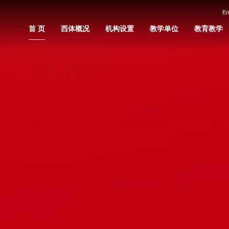
En
首 页
西体概况
机构设置
教学单位
教育教学