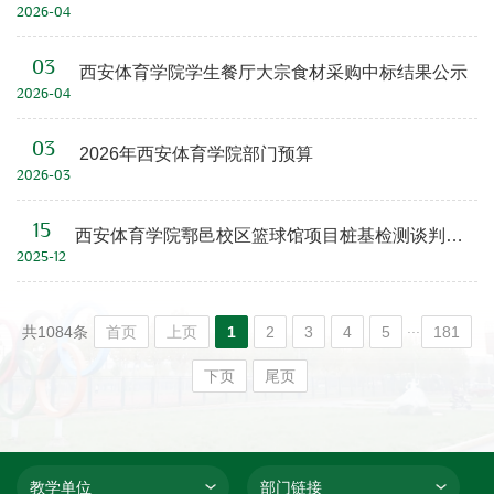
2026-04
03
西安体育学院学生餐厅大宗食材采购中标结果公示
2026-04
03
2026年西安体育学院部门预算
2026-03
15
西安体育学院鄠邑校区篮球馆项目桩基检测谈判采购
2025-12
...
首页
上页
1
2
3
4
5
181
共1084条
下页
尾页
教学单位
部门链接