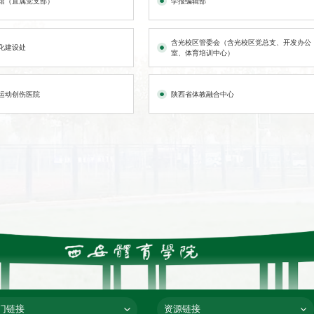
馆（直属党支部）
学报编辑部
含光校区管委会（含光校区党总支、开发办公
化建设处
室、体育培训中心）
运动创伤医院
陕西省体教融合中心
门链接
资源链接