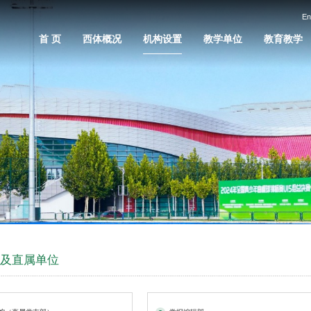
En
首 页
西体概况
机构设置
教学单位
教育教学
辅及直属单位