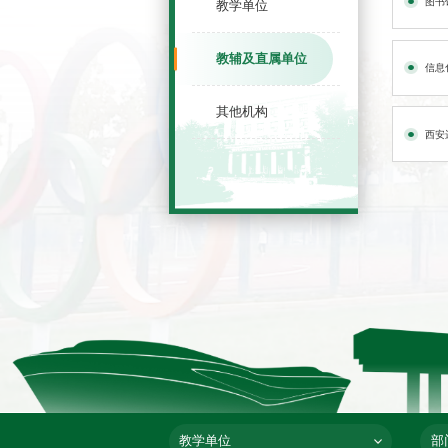
图书
教学单位
教辅及直属单位
信息
其他机构
西安
教学单位
部