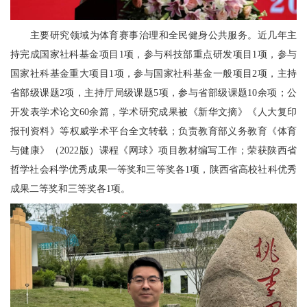
主要研究领域为体育赛事治理和全民健身公共服务。近几年主
持完成国家社科基金项目1项，参与科技部重点研发项目1项，参与
国家社科基金重大项目1项，参与国家社科基金一般项目2项，主持
省部级课题2项，主持厅局级课题5项，参与省部级课题10余项；公
开发表学术论文60余篇，学术研究成果被《新华文摘》《人大复印
报刊资料》等权威学术平台全文转载；负责教育部义务教育《体育
与健康》（2022版）课程《网球》项目教材编写工作；荣获陕西省
哲学社会科学优秀成果一等奖和三等奖各1项，陕西省高校社科优秀
成果二等奖和三等奖各1项。