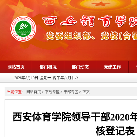
网站首页
部门概况
部门动态
党建工作
2026年8月10日 星期一 丙午年六月廿八
当前位置：
网站首页
>
下载专区
>
干部专区
>
正文
西安体育学院领导干部202
核登记表