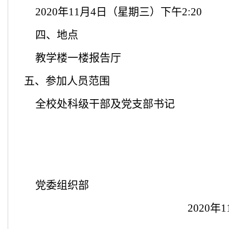
2020
年
11
月
4
日（星期
三
）下午
2:
20
四、
地点
教学楼一楼报告厅
五、
参加人员范围
全校处科级干部及党支部书记
党委组织部
20
20
年
1