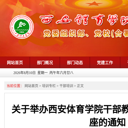
网站首页
部门概况
部门动态
党建工作
2026年8月10日 星期一 丙午年六月廿八
当前位置：
网站首页
>
培训专栏
>
干部培训
>
正文
关于举办西安体育学院干部
座的通知