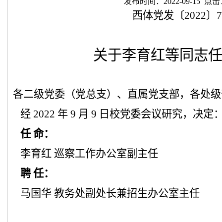
发布时间：2022-09-15 点击
西体党发〔2022〕7
关于李育红等同志
各二级党委（党总支）、直属党支部，各处级
经 2022 年 9 月 9 日校党委会议研究，决定
任 命：
李育红 巡察工作办公室副主任
聘 任：
马国华 教务处副处长兼招生办公室主任