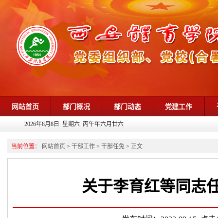
网站首页
部门概况
部门动态
党建工作
2026年8月8日 星期六 丙午年六月廿六
当前位置：
网站首页
>
干部工作
>
干部任免
>
正文
关于李育红等同志