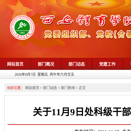
网站首页
部门概况
部门动态
党建工作
2026年8月7日 星期五 丙午年六月廿五
当前位置：
网站首页
>
部门动态
>
部门新闻
>
正文
关于11月9日处科级干