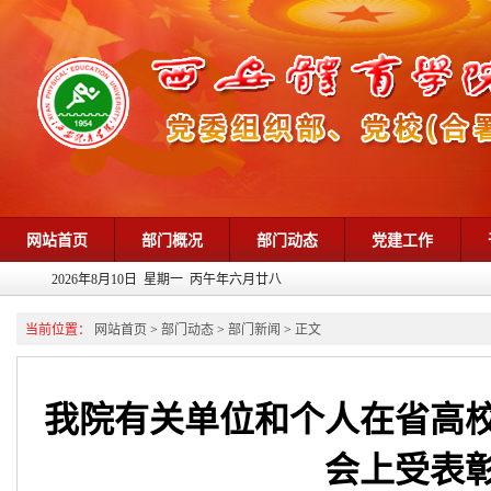
网站首页
部门概况
部门动态
党建工作
2026年8月10日 星期一 丙午年六月廿八
当前位置：
网站首页
>
部门动态
>
部门新闻
>
正文
我院有关单位和个人在省高校
会上受表