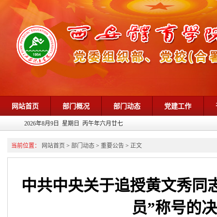
网站首页
部门概况
部门动态
党建工作
2026年8月9日 星期日 丙午年六月廿七
当前位置：
网站首页
>
部门动态
>
重要公告
>
正文
中共中央关于追授黄文秀同志
员”称号的