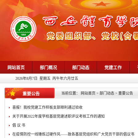
网站首页
部门概况
部门动态
党建工作
2026年8月7日 星期五 丙午年六月廿五
当前位置：
网站首页
>
部门动态
>
重要公告
重要公告
喜报！我校党建工作样板支部顺利通过验收
关于开展2022年度学校基层党建述职评议考核工作的通知
倡 议 书
在疫情防控一线锤炼过硬作风——致各基层党组织和广大党员干部的倡议书