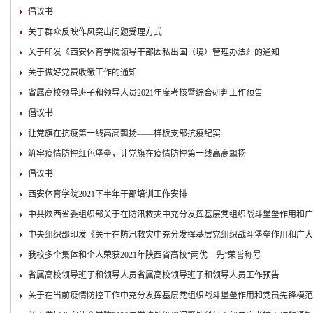
倡议书
关于群众反映作风突出问题受理方式
关于印发《西安体育学院领导干部因私出国（境）管理办法》的通知
关于做好党费收缴工作的通知
省属高校领导班子和领导人员​2021年度考核暨综合研判工作预告
倡议书
让党旗在抗疫第一线高高飘扬——样板支部抗疫纪实
筑牢疫情防控红色堡垒，让党旗在疫情防控第一线高高飘扬
倡议书
西安体育学院2021下半年干部培训工作安排
中共陕西省委组织部关于在防汛救灾中充分发挥基层党组织战斗堡垒作用和广
中央组织部印发《关于在防汛救灾中充分发挥基层党组织战斗堡垒作用和广大
我校多个集体和个人荣获2021年陕西省高校“两优一先”荣誉称号
省属高校领导班子和领导人员省属高校领导班子和领导人员工作预告
关于在当前疫情防控工作中充分发挥基层党组织战斗堡垒作用和党员先锋模范