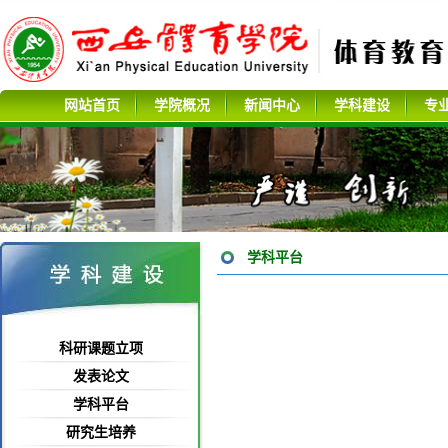
网站首页
学院概况
新闻中心
学科建设
专
学科平台
科研课题立项
发表论文
学科平台
研究生培养