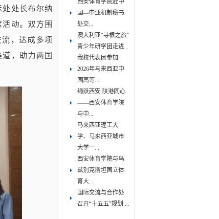
西安体育学院赴中
际处处长布尔纳
国—中亚机制秘书
席活动。双方围
处交...
澳大利亚“寻根之旅”
交流，达成多项
青少年研学团走进...
渠道，助力两国
我校代表团参加
2026年马来西亚中
国高等...
绳跃西安 陕港同心
——西安体育学院
与中...
马来西亚理工大
学、马来西亚城市
大学一...
西安体育学院与乌
兹别克斯坦国立体
育大...
国际交流与合作处
召开“十五五”规划 ...