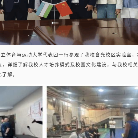
国立体育与运动大学代表团一行参观了我校含光校区实验室，
施，详细了解我校人才培养模式及校园文化建设，与我校相
此了解。