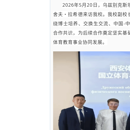
2026年5月20日，乌兹别
舍夫・拉希德来访我校。我校副校
绕博士培养、交换生交流、中国-
合作共识，为后续合作奠定坚实基
体育教育事业协同发展。