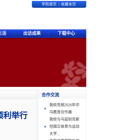
学院首页
|
收藏本页
生活
出访成果
下载中心
合作交流
我校亮相2026年中
乌教育合作展
顺利举行
我校与乌兹别克斯
坦国立体育与运动
大学...