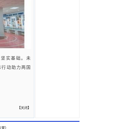
了坚实基础。未
际行动助力两国
【
关闭
】
公室）