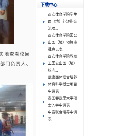
下载中心
西安体育学院学生
国（境）外短期交
流项...
西安体育学院因公
出国（境）预算审
批意见表
实地查看校园
西安体育学院教职
关部门负责人、
工因公出国（境）
校内...
武康西体联合培养
体育科学博士项目
申请表
泰国吞武里大学硕
士入学申请表
中泰联合培养申请
表