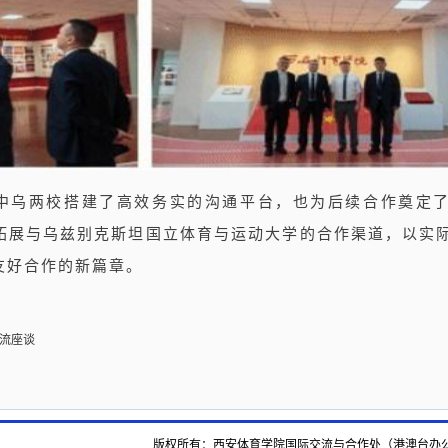
中乌两校搭建了高效务实的沟通平台，也为后续合作奠定
拓展与乌兹别克斯坦国立体育与运动大学的合作渠道，以实
友好合作的新篇章。
流座谈
版权所有：西安体育学院国际交流与合作处（港澳台办