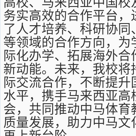
高校、马来西亚中国校
务实高效的合作平台，
了人才培养、科研协同
等领域的合作方向，为
际化办学、拓展海外合
新动能。未来，我校将
际交流合作，不断提升
水平，携手马来西亚高
会，共同推动中马体育
质量发展，助力中马文
再上新台阶。