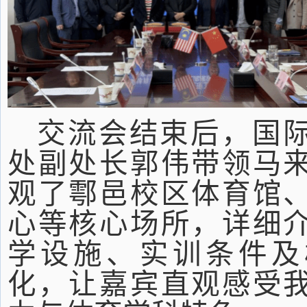
交流会结束后，国
处副处长郭伟带领马
观了鄠邑校区体育馆
心等核心场所，详细
学设施、实训条件及
化，让嘉宾直观感受