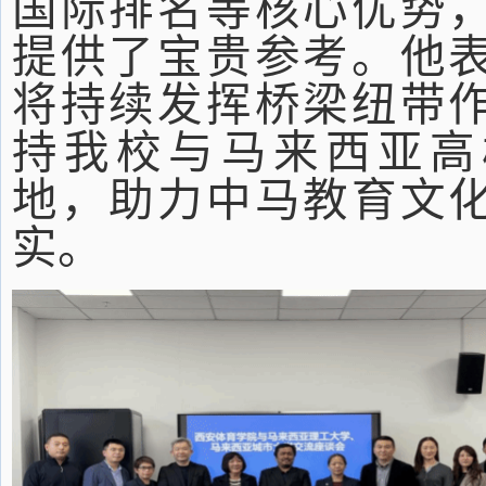
国际排名等核心优势
提供了宝贵参考。他
将持续发挥桥梁纽带
持我校与马来西亚高
地，助力中马教育文
实。