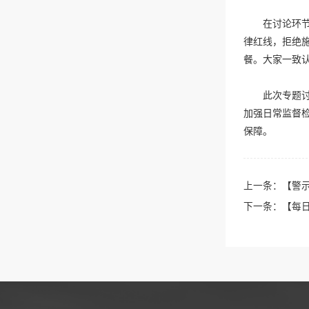
在讨论环
律红线，拒绝
餐。大家一致
此次专题
加强日常监督
保障。
上一条：
【警
下一条：
【每