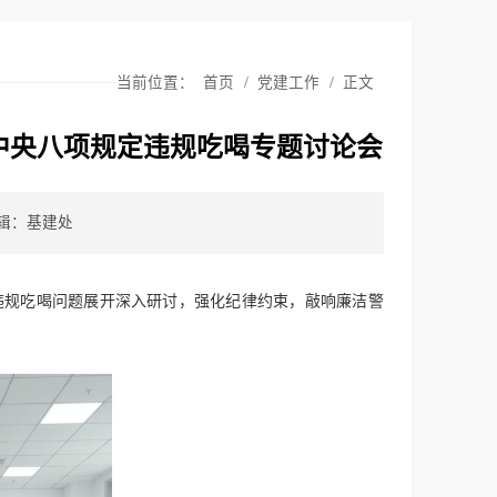
当前位置：
首页
/
党建工作
/
正文
中央八项规定违规吃喝专题讨论会
辑：基建处
违规吃喝问题展开深入研讨，强化纪律约束，敲响廉洁警