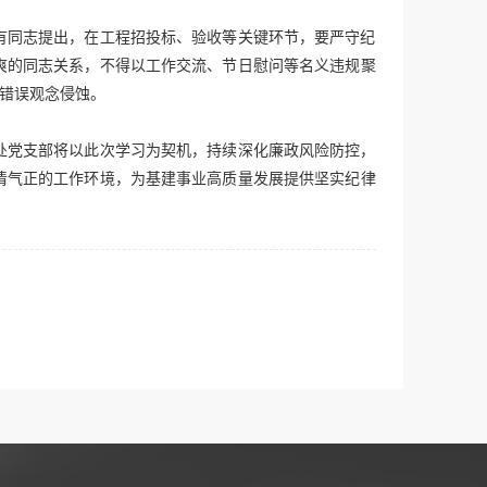
有同志提出，在工程招投标、验收等关键环节，要严守纪
爽的同志关系，不得以工作交流、节日慰问等名义违规聚
等错误观念侵蚀。
处党支部将以此次学习为契机，持续深化廉政风险防控，
清气正的工作环境，为基建事业高质量发展提供坚实纪律