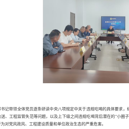
部书记带领全体党员逐条研读中央八项规定中关于违规吃喝的具体要求，
输送、工程监管失范等问题，以及上下级之间违规吃喝背后潜在的
“小圈
行为对党风政风、工程建设质量和单位政治生态的严重危害。