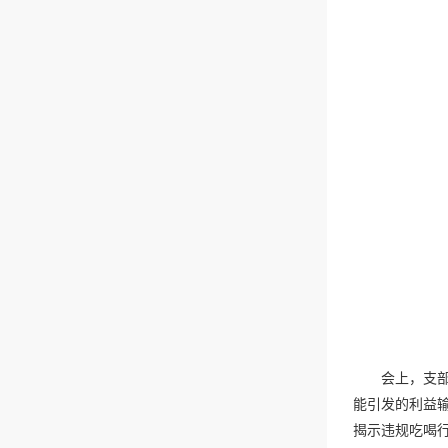
会上，支
能引发的利益
揭示违规吃喝