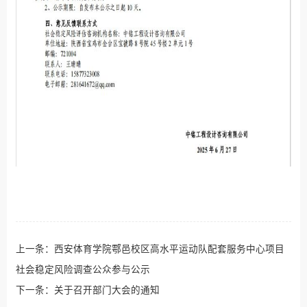
上一条：
西安体育学院鄠邑校区高水平运动队配套服务中心项目
社会稳定风险调查公众参与公示
下一条：
关于召开部门大会的通知