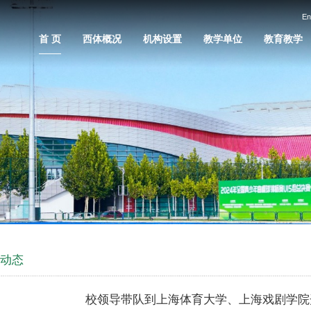
En
首 页
西体概况
机构设置
教学单位
教育教学
门动态
校领导带队到上海体育大学、上海戏剧学院