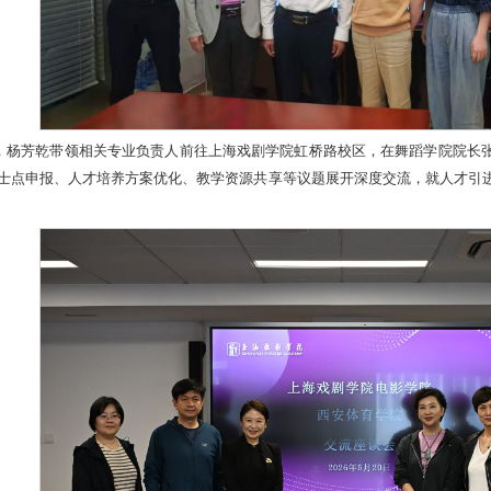
，杨芳乾带领
相关专业负责人
前往上海戏剧学院虹桥路校区，在舞蹈学院院长
士点申报、人才培养方案优化、教学资源共享等议题展开深度交流，就人才引