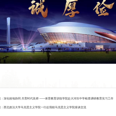
篇：深化校地协同 共育时代良师 ——体育教育训练学院赴大河坎中学检查调研教育实习工作
篇：西北政法大学马克思主义学院一行赴我校马克思主义学院座谈交流