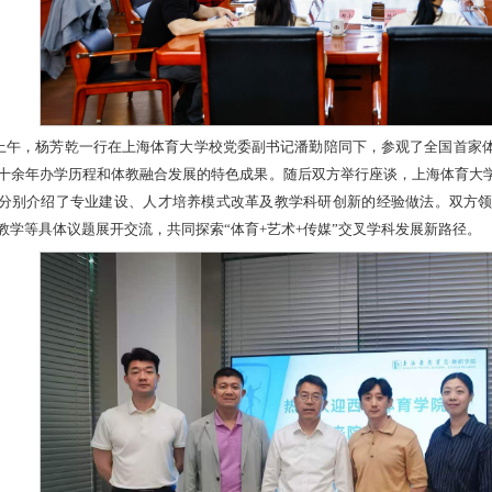
上午，杨芳乾一行在上海体育大学校党委副书记潘勤陪同下，参观了全国首家
十余年办学历程和体教融合发展的特色成果。随后双方举行座谈，上海体育大
分别介绍了专业建设、人才培养模式改革及教学科研创新的经验做法。双方
教学等具体议题展开交流，共同探索“体育+艺术+传媒”交叉学科发展新路径。