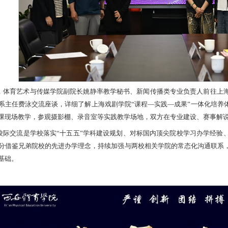
，体育艺术与传媒学院副院长姚静率教学秘书、新闻传播类专业负责人前往上
系主任费泳交流座谈，详细了解上海戏剧学院“课程—实践—成果”一体化培养
课现场教学，参观摄影棚、录音室等实践教学场地，双方在专业建设、赛事解
校际交流是学校落实“十五五”学科建设规划、对标国内顶尖院校学习办学经验
分借鉴兄弟院校的先进办学理念，持续加强与两校相关学院的常态化沟通联系
基础。