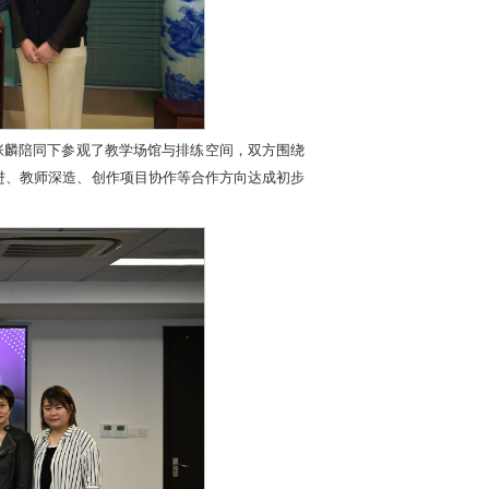
张麟陪同下参观了教学场馆与排练空间，双方围绕
进、教师深造、创作项目协作等合作方向达成初步