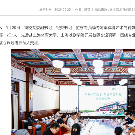
发布时间：2026-05-25
作者：陈英
信息来源：体育艺术与传媒学
讯
5月20日，我校党委副书记、纪委书记、监察专员杨芳乾率体育艺术与传
等一行7人，先后赴上海体育大学、上海戏剧学院开展校际交流调研，围绕专
核心议题进行深入交流。