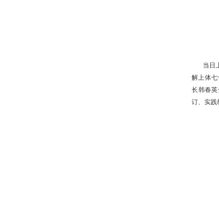
当日
解上体七
长韩春英
订、实践