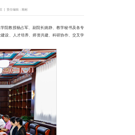
院
责任编辑：顾彬
媒学院教授杨占军、副院长姚静、教学秘书及各专
业建设、人才培养、师资共建、科研协作、交叉学