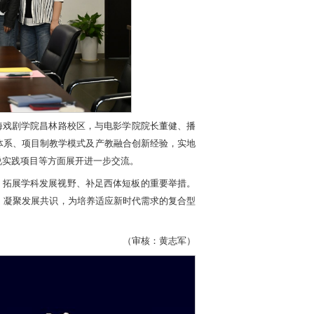
海戏剧学院昌林路校区，与电影学院院长董健、播
体系、项目制教学模式及产教融合创新经验，实地
说实践项目等方面展开进一步交流。
、拓展学科发展视野、补足西体短板的重要举措。
，凝聚发展共识，为培养适应新时代需求的复合型
（审核：黄志军）