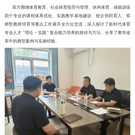
双方围绕体育教育、社会体育指导与管理、休闲体育、体能训练
四个专业的课程体系优化、实践教学基地建设、校企协同育人、双
师型教师培育等重点工作展开全方位交流，深入探讨了新时代体育
专业人才 “理论 + 实践” 复合能力培养的路径与方法，分享了教学改
革中的典型案例与实操经验。