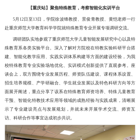
【重庆站】聚焦特殊教育，考察智能化实训平台
5月12日至13日，学院徐波锋教授、景俊青教授、黄恺老师一行
赴重庆师范大学教育科学学院就特殊教育专业开展专项调研交流。
调研团队实地参观了重庆师范大学儿童智能发展研究中心以及特
殊教育系各类实验平台。深入了解对方院校在特教实验科研平台搭
建、智能化教学应用、实践实训体系构建等方面的建设经验，为我
校特殊教育专业实验场地优化、实训模式创新提供了直观参考。座
谈会上，双方围绕专业发展历程、师资队伍建设、课程体系设置、
招生培养规模、产学研融合、学生就业发展以及特色科研方向等方
面展开阐述，重点分享了该系在特殊教育师资培养、特殊儿童教育
干预、智能化特教技术应用等领域的成熟经验与实践成果，清晰展
示了专业建设亮点与发展规划，并就未来开展学术交流、师资互
访、科研合作等事宜达成初步共识。