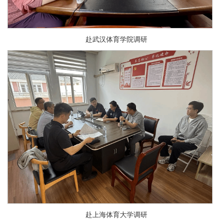
赴武汉体育学院调研
赴上海体育大学调研