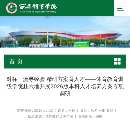
首 页
对标一流寻经验 精研方案育人才——体育教育训
练学院赴六地开展2026版本科人才培养方案专项
调研
发布时间：2026-05-22
作者：王桐
摄影：马昱 王桐 黄恺
信息来源：体育教育训练学院
责任编辑：顾彬