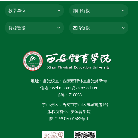
教学单位
部门链接
资源链接
友情链接
地址：含光校区：西安市碑林区含光路65号
信箱：webmaster@xaipe.edu.cn
邮编：710068
鄠邑校区：西安市鄠邑区东城南路1号
版权所有©西安体育学院
陕ICP备05001582号-1