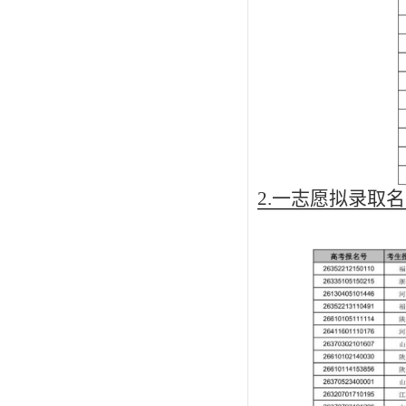
2.一志愿拟录取