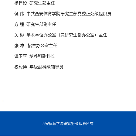
杨建设 研究生部主任
侯 伟 中共西安体育学院研究生部党委正处级组织员
方 程 研究生部副主任
关 彬 学术学位办公室（兼研究生部办公室）主任
张 冲 招生办公室主任
谭玉容 培养科副科长
权毅博 年级副科级辅导员
西安体育学院研究生部 版权所有