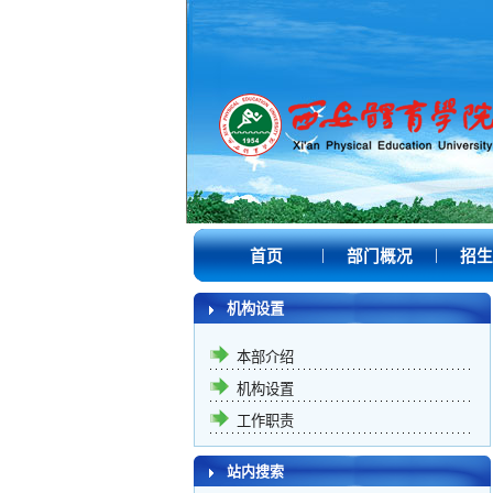
|
|
首页
部门概况
招生
机构设置
本部介绍
机构设置
工作职责
站内搜索