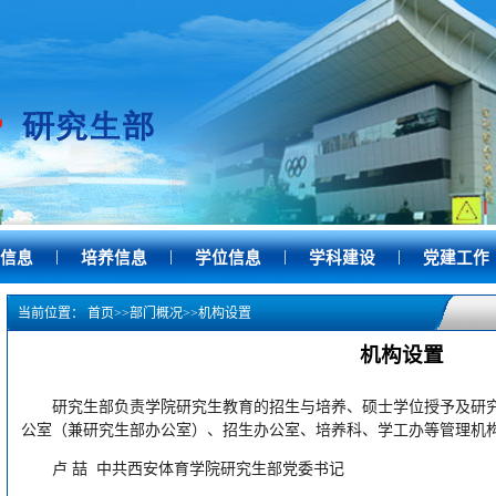
|
|
|
|
信息
培养信息
学位信息
学科建设
党建工作
当前位置：
首页
>>
部门概况
>>
机构设置
机构设置
研究生部负责学院研究生教育的招生与培养、硕士学位授予及研
公室（兼研究生部办公室）、招生办公室、培养科、学工办等管理机
卢 喆 中共西安体育学院研究生部党委书记