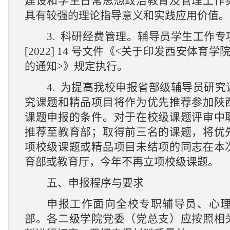
建设和学生日常思想政治教育及管理工作
具有较强的
理论
指导意义和
实践
应用价值。
3.
科研经费管理。辅导员学生工作专
[2022] 14
号文件《
<
关于印发西安体育学
的通知
>
》规定执行。
4.
为提高我校申报省部级辅导员研究
究课题和精品项目将作为优先推荐参加陕
课题申报的条件。对于在校级课题评审中
推荐至教育部；取得前三名的课题，将优
项校级课题或精品项目未结项的同志在本
育部或教育厅，今年不再立项校级课题。
五、申报程序与要求
申报工作面向全校专职辅导员、心
部。各二级学院党委（党总支）应按照相