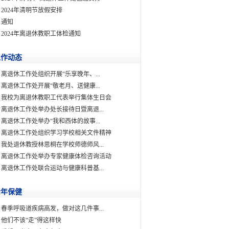
2024年清明节放假安排
通知
2024年离退休教职工体检通知
工作动态
离退休工作处组织开展“乐享晚年、...
离退休工作处开展“敬老月、送健康...
我校为离退休教职工代表举行集体生日会
离退休工作处举办处长接待日暨离退...
离退休工作处举办“我和西体的故事...
离退休工作处组织学习学校相关文件精神
我处退休教授林思桐在学校师德师风...
离退休工作处举办专家健康体检咨询活动
离退休工作处联合运动与健康科普基...
老年保健
春季呼吸道疾病高发，做对这几件事...
他们不该“走”得这样快