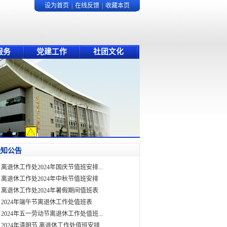
设为首页
|
在线反馈
|
收藏本页
服务
党建工作
社团文化
通知公告
离退休工作处2024年国庆节值班安排...
离退休工作处2024年中秋节值班安排
离退休工作处2024年暑假期间值班表
2024年端午节离退休工作处值班表
2024年五一劳动节离退休工作处值班...
2024年清明节 离退休工作处值班安排