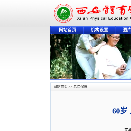
网站首页
机构设置
图
网站首页
>>
老年保健
60
文章