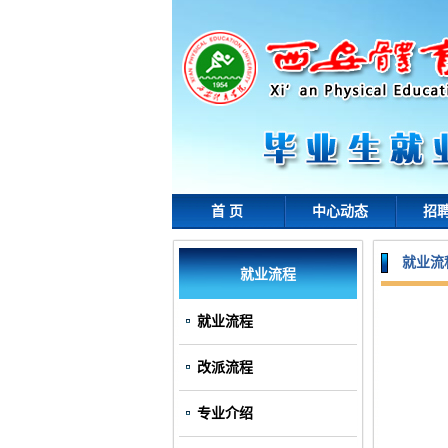
首 页
中心动态
招
就业流
就业流程
就业流程
改派流程
专业介绍