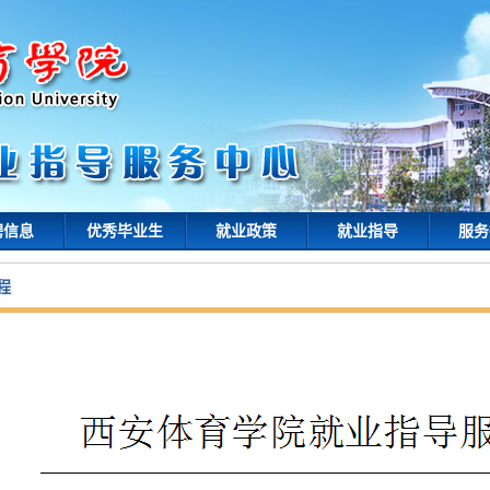
聘信息
优秀毕业生
就业政策
就业指导
服务
程