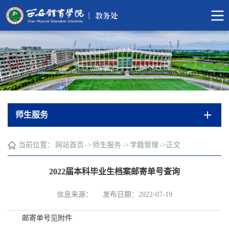
师生服务
当前位置：
网站首页
->
师生服务
->
学籍管理
->
正文
2022届本科毕业生档案邮寄单号查询
信息来源：
发布日期：2022-07-19
邮寄单号见附件