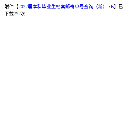
附件【
2022届本科毕业生档案邮寄单号查询（新）.xls
】已
下载
752
次