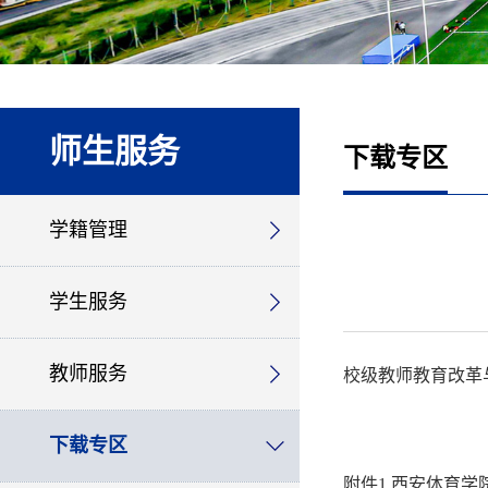
师生服务
下载专区
学籍管理
学生服务
教师服务
校级教师教育改革
下载专区
附件1 西安体育