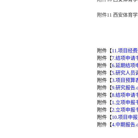
附件11 西安体
附件【
11.项目经费
附件【
7.结项申请书
附件【
6.延期结项申
附件【
5.研究人员
附件【
3.项目预算表.
附件【
9.研究报告.d
附件【
8.结项申请
附件【
1.立项申报书
附件【
2.立项申报
附件【
10.项目申报
附件【
4.中期报告.d