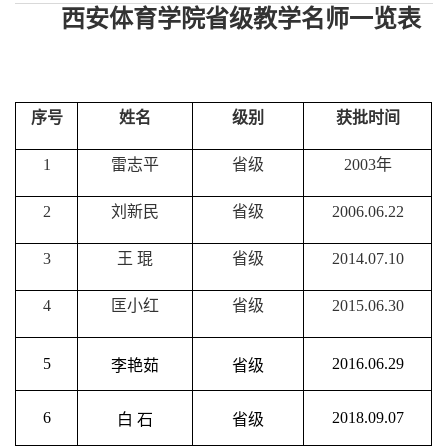
西安体育学院省级教学名师一览表
序号
姓名
级别
获批时间
1
雷志平
省级
2003年
2
刘新民
省级
2006.06.22
3
王 琨
省级
2014.07.10
4
匡小红
省级
2015.06.30
5
2016.06.29
李艳茹
省级
6
2018.09.07
白 石
省级