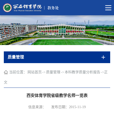
质量管理
当前位置：
网站首页
->
质量管理
->
本科教学质量分析报告
->
正
文
西安体育学院省级教学名师一览表
信息来源：
发布日期：2015-11-19