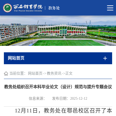
网站首页
当前位置：
网站首页
->
教务资讯
->
正文
教务处组织召开本科毕业论文（设计）规范与提升专题会议
信息来源：
发布日期：2025-12-12
12月11日，教务处在鄠邑校区召开了本