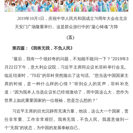
2019年10月1日，庆祝中华人民共和国成立70周年大会在北京
天安门广场隆重举行。这是群众游行中的“凝心铸魂”方阵
（五）
第四篇：《我将无我，不负人民》
“最后，我有一个很好奇的问题，不知能不能问一下？”2019年3
月22日下午，意大利众议院，习近平主席同众议长菲科举行会见。
临近结束时，“70后”的菲科突然抛出了这句话。“您当选中国国家主
席的时候，是一种什么样的心情？”听到众人的笑声，菲科补充
道：“因为我本人当选众议长已经很激动了，而中国这么大，您作为
世界上如此重要国家的一位领袖，您是怎么想的？”
习近平主席的目光沉静而充满力量，他说，这么大一个国家，责
任非常重、工作非常艰巨。我将无我，不负人民。我愿意做到一
个“无我”的状态，为中国的发展奉献自己。