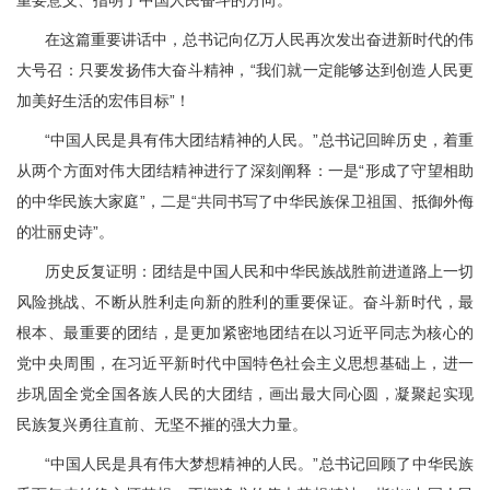
重要意义、指明了中国人民奋斗的方向。
在这篇重要讲话中，总书记向亿万人民再次发出奋进新时代的伟
大号召：只要发扬伟大奋斗精神，“我们就一定能够达到创造人民更
加美好生活的宏伟目标”！
“中国人民是具有伟大团结精神的人民。”总书记回眸历史，着重
从两个方面对伟大团结精神进行了深刻阐释：一是“形成了守望相助
的中华民族大家庭”，二是“共同书写了中华民族保卫祖国、抵御外侮
的壮丽史诗”。
历史反复证明：团结是中国人民和中华民族战胜前进道路上一切
风险挑战、不断从胜利走向新的胜利的重要保证。奋斗新时代，最
根本、最重要的团结，是更加紧密地团结在以习近平同志为核心的
党中央周围，在习近平新时代中国特色社会主义思想基础上，进一
步巩固全党全国各族人民的大团结，画出最大同心圆，凝聚起实现
民族复兴勇往直前、无坚不摧的强大力量。
“中国人民是具有伟大梦想精神的人民。”总书记回顾了中华民族