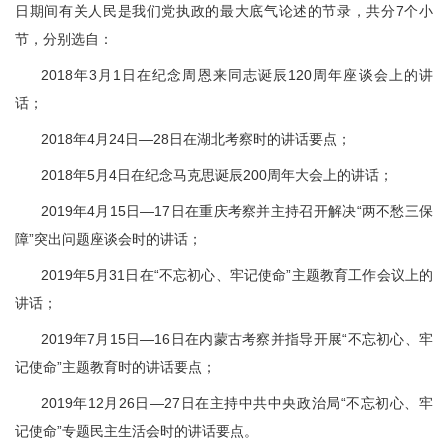
日期间有关人民是我们党执政的最大底气论述的节录，共分7个小
节，分别选自：
2018年3月1日在纪念周恩来同志诞辰120周年座谈会上的讲
话；
2018年4月24日—28日在湖北考察时的讲话要点；
2018年5月4日在纪念马克思诞辰200周年大会上的讲话；
2019年4月15日—17日在重庆考察并主持召开解决“两不愁三保
障”突出问题座谈会时的讲话；
2019年5月31日在“不忘初心、牢记使命”主题教育工作会议上的
讲话；
2019年7月15日—16日在内蒙古考察并指导开展“不忘初心、牢
记使命”主题教育时的讲话要点；
2019年12月26日—27日在主持中共中央政治局“不忘初心、牢
记使命”专题民主生活会时的讲话要点。