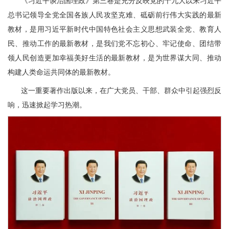
《习近平谈治国理政》第三卷是充分反映党的十九大以来习近平
总书记领导全党全国各族人民攻坚克难、砥砺前行伟大实践的最新
教材，是用习近平新时代中国特色社会主义思想武装全党、教育人
民、推动工作的最新教材，是我们党不忘初心、牢记使命、团结带
领人民创造更加幸福美好生活的最新教材，是为世界谋大同、推动
构建人类命运共同体的最新教材。
这一重要著作出版以来，在广大党员、干部、群众中引起强烈反
响，迅速掀起学习热潮。