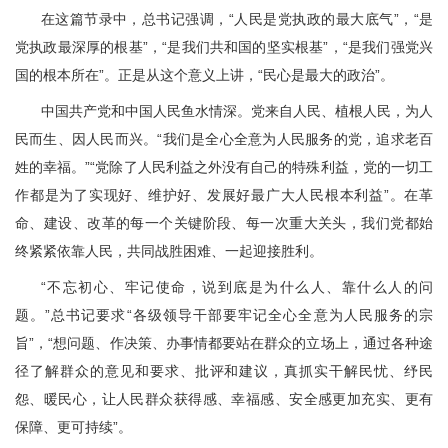
在这篇节录中，总书记强调，“人民是党执政的最大底气”，“是
党执政最深厚的根基”，“是我们共和国的坚实根基”，“是我们强党兴
国的根本所在”。正是从这个意义上讲，“民心是最大的政治”。
中国共产党和中国人民鱼水情深。党来自人民、植根人民，为人
民而生、因人民而兴。“我们是全心全意为人民服务的党，追求老百
姓的幸福。”“党除了人民利益之外没有自己的特殊利益，党的一切工
作都是为了实现好、维护好、发展好最广大人民根本利益”。在革
命、建设、改革的每一个关键阶段、每一次重大关头，我们党都始
终紧紧依靠人民，共同战胜困难、一起迎接胜利。
“不忘初心、牢记使命，说到底是为什么人、靠什么人的问
题。”总书记要求“各级领导干部要牢记全心全意为人民服务的宗
旨”，“想问题、作决策、办事情都要站在群众的立场上，通过各种途
径了解群众的意见和要求、批评和建议，真抓实干解民忧、纾民
怨、暖民心，让人民群众获得感、幸福感、安全感更加充实、更有
保障、更可持续”。