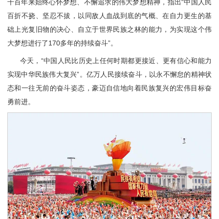
千百年来始终心怀梦想、不懈追求的伟大梦想精神，指出“中国人民
百折不挠、坚忍不拔，以同敌人血战到底的气概、在自力更生的基
础上光复旧物的决心、自立于世界民族之林的能力，为实现这个伟
大梦想进行了170多年的持续奋斗”。
今天，“中国人民比历史上任何时期都更接近、更有信心和能力
实现中华民族伟大复兴”。亿万人民接续奋斗，以永不懈怠的精神状
态和一往无前的奋斗姿态，豪迈自信地向着民族复兴的宏伟目标奋
勇前进。