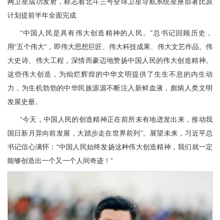
网卫星成功发射，标志着北斗三号全球卫星导航系统星座部署比原
计划提前半年全面完成
“中国人民是具有伟大创造精神的人民。”总书记回顾历史，
用“五个伟大”，即伟大思想巨匠、伟大科技成果、伟大文艺作品、伟
大史诗、伟大工程，深情而豪迈地赞扬中国人民的伟大创造精神。
这些伟大创造，为灿烂辉煌的中华文明提供了生生不息的内生动
力，为生机勃勃的中华民族源源不断注入新鲜血液，彪炳人类文明
发展史册。
“今天，中国人民的创造精神正在前所未有地迸发出来，推动我
国日新月异向前发展，大踏步走在世界前列”。展望未来，习近平总
书记信心满怀：“中国人民始终发扬这种伟大创造精神，我们就一定
能够创造出一个又一个人间奇迹！”