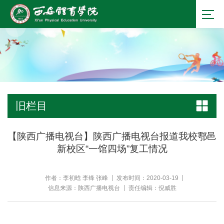
旧栏目
【陕西广播电视台】陕西广播电视台报道我校鄠邑
新校区“一馆四场”复工情况
作者：李初晗 李锋 张峰
发布时间：2020-03-19
信息来源：陕西广播电视台
责任编辑：倪威胜