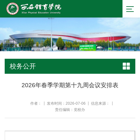
校务公开
2026年春季学期第十九周会议安排表
作者：
发布时间：2026-07-06
信息来源：
责任编辑：党校办