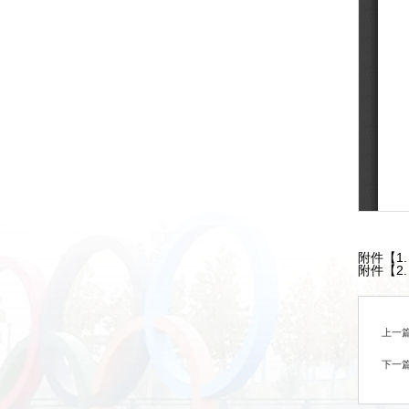
附件【
1
附件【
2
上一
下一