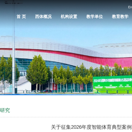
En
首 页
西体概况
机构设置
教学单位
教育教学
学研究
关于征集2026年度智能体育典型案