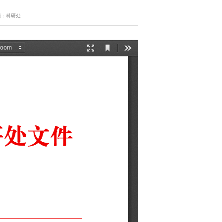
辑：科研处