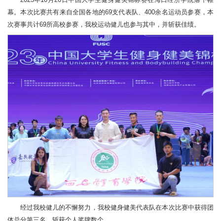
幕。本次比赛共有来自全国各地的69支代表队、400余名运动员参赛，本
次赛事共计69所高校参赛，我校运动健儿也参与其中，并斩获佳绩。
经过我校健儿的不懈努力，我校健身健美代表队在本次比赛中获得团
体总分第三名。斩获个人奖牌数个。