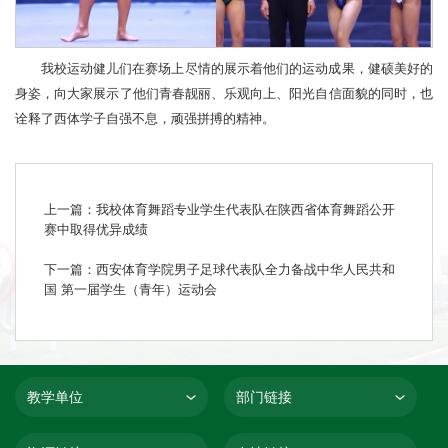
我校运动健儿们在赛场上尽情的展示着他们的运动成果，健硕美好的
身姿，向大家展示了他们青春靓丽、乐观向上、阳光自信面貌的同时，也
诠释了西体学子自强不息，顽强拼搏的精神。
上一篇：我校体育舞蹈专业学生代表队在陕西省体育舞蹈公开
赛中取得优异成绩
下一篇：西安体育学院男子足球代表队全力备战中华人民共和
国 第一届学生（青年）运动会
教学单位
部门链接