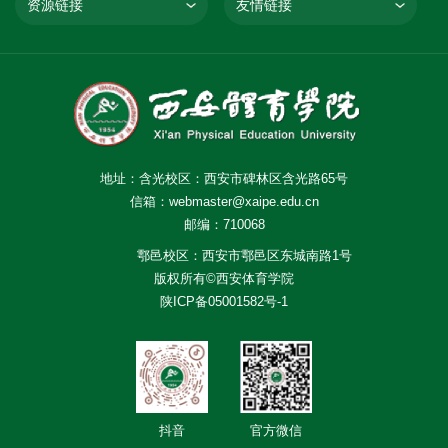
资源链接
友情链接
地址：含光校区：西安市碑林区含光路65号
信箱：webmaster@xaipe.edu.cn
邮编：710068
鄠邑校区：西安市鄠邑区东城南路1号
版权所有©西安体育学院
陕ICP备05001582号-1
抖音
官方微信