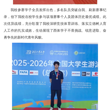
我校参赛学子全员发挥出色，多名队员突破自我、刷新赛事纪
录，创下我校在校学生参与该项赛事个人及团体历史最优成绩。此
次优异战绩，充分彰显了我校深耕竞技体育训练、落实立德树人育
人工作的扎实成效，生动展现了西体学子不畏挑战、锐意进取、奋
勇争先的新时代青年风貌。