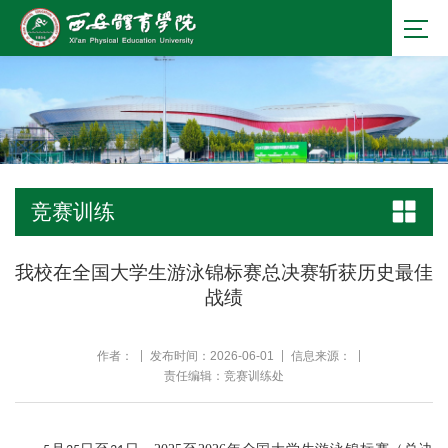
竞赛训练
我校在全国大学生游泳锦标赛总决赛斩获历史最佳
战绩
作者：
发布时间：2026-06-01
信息来源：
责任编辑：竞赛训练处