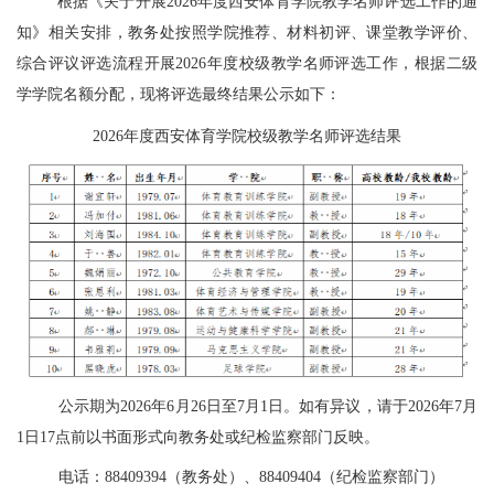
根据《关于开展2026年度西安体育学院教学名师评选工作的通
知》相关安排，教务处按照
学院推荐、材料初评、课堂教学评价、
综合评议
评选流程开展2026年度校级教学名师评选工作，根据二级
学学院名额分配，现将评选最终结果公示如下
：
2026年度西安体育学院校级教学名师评选结果
公示期为
2026年6月26日至7月1
日。如有异议，请于
2026年7月
1
日
17点前以书面形式向教务处或纪检监察部门反映。
电话：88409394（教务处）、88409404（纪检监察部门）