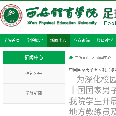
学院首页
学院概况
新闻中心
竞赛训练
教育教学
新闻中心
学院首页
新闻中心
>
中国国家男子五人制足球
通知公告
为深化校
中国国家男
学院新闻
我院学生开
地方教练员