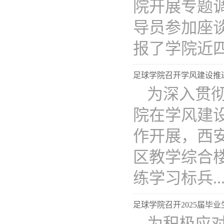
院开展专题
导员参加座
报了学院近四年
足球学院召开学风建设推
为深入贯
院在学风建
作开展，西安
区教学综合
练学习标兵...
足球学院召开2025届毕
为积极应