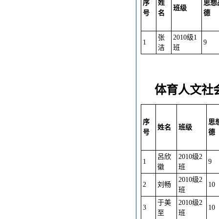
序
姓
思想
班级
号
名
德
张
2010级1
1
9
洁
班
体育人文社
序
思
姓名
班级
号
德
呂欣
2010级2
1
9
徽
班
2010级2
2
刘畅
10
班
于美
2010级2
3
10
至
班