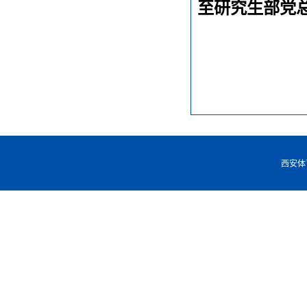
至研究生部党总支办
西安体