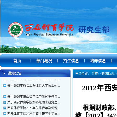
关于2026年陕西省学位与研究生教育...
关于西安体育学院2025级硕士研究生...
西安体育学院2025年优秀青年教师遴...
西安体育学院2025年硕士研究生指导...
关于2025年度硕士研究生科研创新项...
关于 2025 年陕西省专业学位研究生...
|
|
|
|
首页
部门概况
招生信息
培养信息
关于推荐2025年省级研究生课程思政...
西安体育学院2025年研究生指导教师...
通知公告
当前位置：
首页
>>
新闻动态
>
关于西安体育学院2025年陕西省研究...
关于2025年符合上海体育大学博士研...
2012年
关于2026年陕西省学位与研究生教育...
关于西安体育学院2025级硕士研究生...
西安体育学院2025年优秀青年教师遴...
根据财政部
西安体育学院2025年硕士研究生指导...
教【2012】
关于2025年度硕士研究生科研创新项...