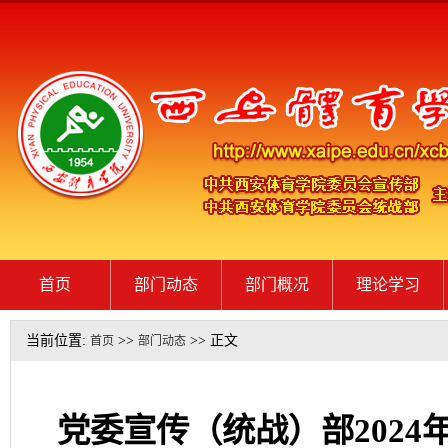
首页
部门动态
部门概况
理论学习
当前位置:
>>
>> 正文
首页
部门动态
党委宣传（统战）部2024