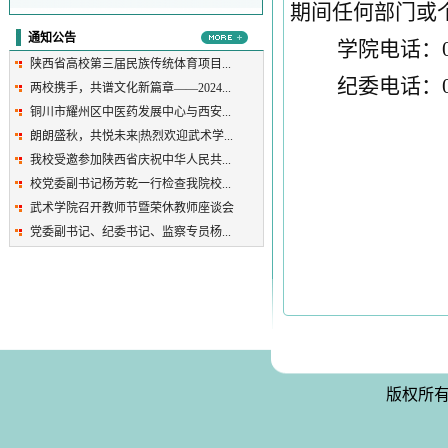
期间任何部门或
通知公告
学院电话：029
陕西省高校第三届民族传统体育项目...
纪委电话：02
两校携手，共谱文化新篇章——2024...
铜川市耀州区中医药发展中心与西安...
朗朗盛秋，共悦未来|热烈欢迎武术学...
我校受邀参加陕西省庆祝中华人民共...
校党委副书记杨芳乾一行检查我院校...
武术学院召开教师节暨荣休教师座谈会
党委副书记、纪委书记、监察专员杨...
版权所