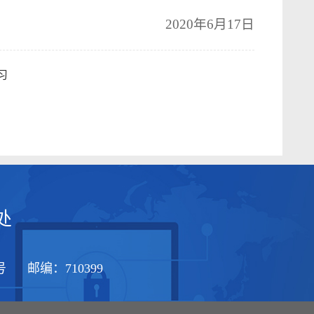
2020年6月17日
习
处
1号 邮编：710399