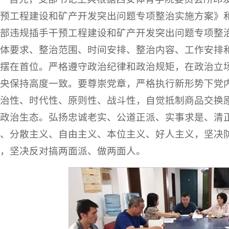
预工程建设和矿产开发突出问题专项整治实施方案》
部违规插手干预工程建设和矿产开发突出问题专项整
体要求、整治范围、时间安排、整治内容、工作安排
摆在首位。严格遵守政治纪律和政治规矩，在政治立
央保持高度一致。要尊崇党章，严格执行新形势下党
治性、时代性、原则性、战斗性，自觉抵制商品交换
政治生态。弘扬忠诚老实、公道正派、实事求是、清
、分散主义、自由主义、本位主义、好人主义，坚决
，坚决反对搞两面派、做两面人。