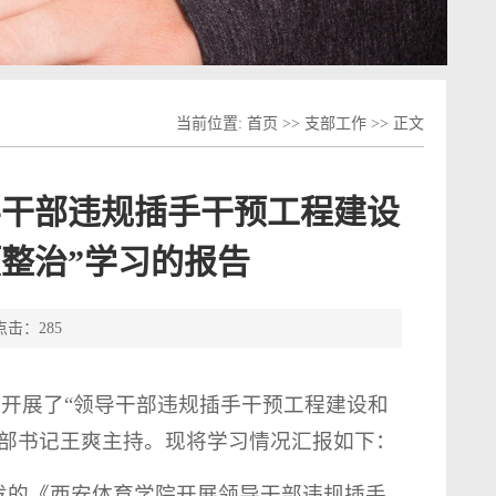
当前位置:
首页
>>
支部工作
>> 正文
导干部违规插手干预工程建设
整治”学习的报告
 点击：
285
组织开展了“领导干部违规插手干预工程建设和
支部书记王爽主持。现将学习情况汇报如下：
发的《西安体育学院开展领导干部违规插手