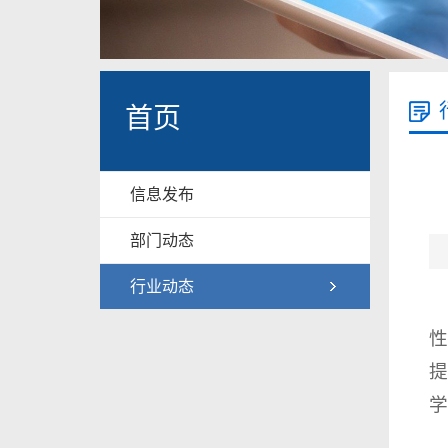
首页
信息发布
部门动态
行业动态
性
提
学