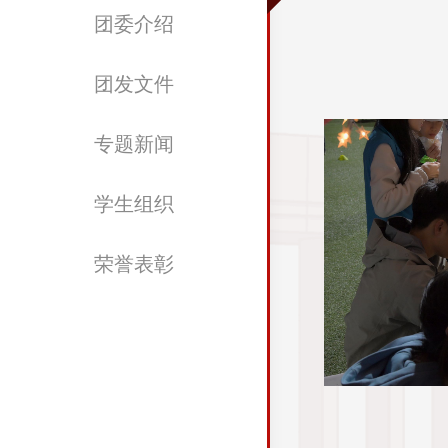
团委介绍
团发文件
专题新闻
学生组织
荣誉表彰