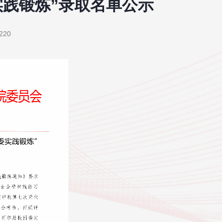
实践锻炼”录取名单公示
220