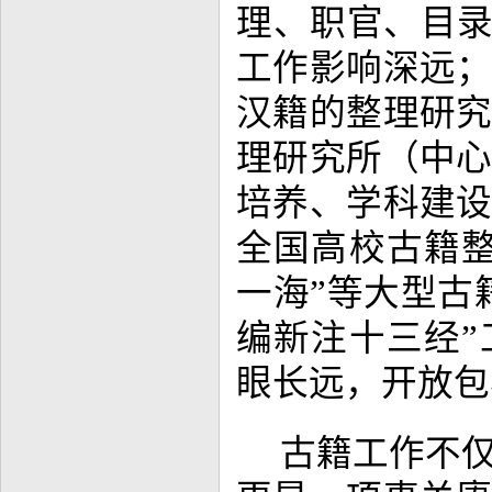
理、职官、目录
工作影响深远
汉籍的整理研
理研究所（中
培养、学科建
全国高校古籍
一海”等大型古
编新注十三经
眼长远，开放包
古籍工作不