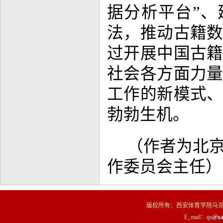
据分析平台”、
法，推动古籍
过开展中国古
社会各方面力
工作的新模式
勃勃生机。
（作者为北
作委员会主任）
版权所有：西安体育学院马克
E_mail：
qs
@xa